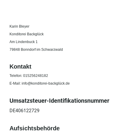
Karin Bleyer
Konditorei Backglück
Am Lindenbuck 1
79848 Bonndorf im Schwarzwald
Kontakt
Telefon: 015256248182
E-Mail: info@konditorei-backglück.de
Umsatzsteuer-Identifikationsnummer
DE406122729
Aufsichtsbehörde