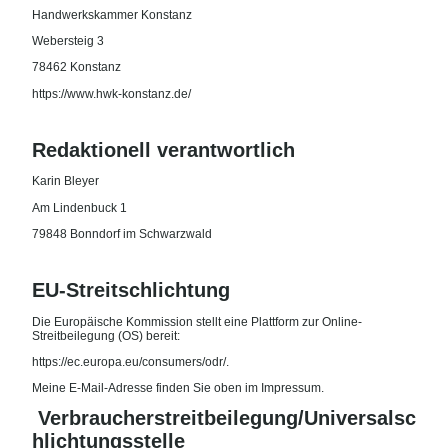
Handwerkskammer Konstanz
Webersteig 3
78462 Konstanz
https://www.hwk-konstanz.de/
Redaktionell verantwortlich
Karin Bleyer
Am Lindenbuck 1
79848 Bonndorf im Schwarzwald
EU-Streitschlichtung
Die Europäische Kommission stellt eine Plattform zur Online-
Streitbeilegung (OS) bereit:
https://ec.europa.eu/consumers/odr/.
Meine E-Mail-Adresse finden Sie oben im Impressum.
Verbraucherstreitbeilegung/Universalsc
hlichtungsstelle