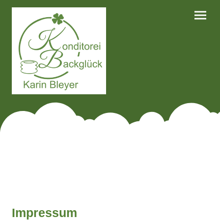
Impressum